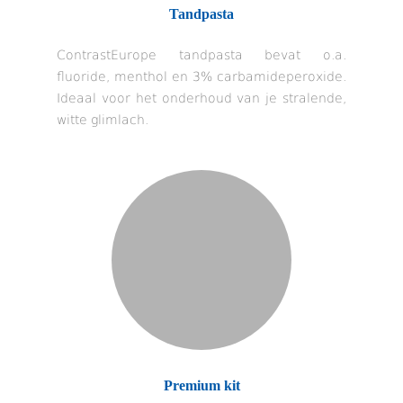
Tandpasta
ContrastEurope tandpasta bevat o.a.
fluoride, menthol en 3% carbamideperoxide.
Ideaal voor het onderhoud van je stralende,
witte glimlach.
Premium kit