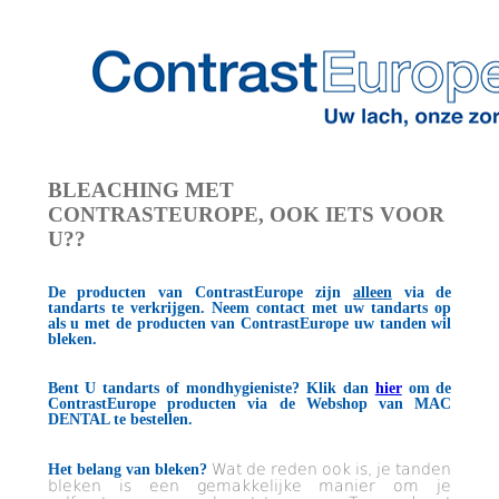
BLEACHING MET
CONTRASTEUROPE, OOK IETS VOOR
U??
De producten van ContrastEurope zijn
alleen
via de
tandarts te verkrijgen. Neem contact met uw tandarts op
als u met de producten van ContrastEurope uw tanden wil
bleken.
Bent U tandarts of mondhygieniste? Klik dan
hier
om de
ContrastEurope producten via de Webshop van MAC
DENTAL te bestellen.
Wat de reden ook is, je tanden
Het belang van bleken?
bleken is een gemakkelijke manier om je