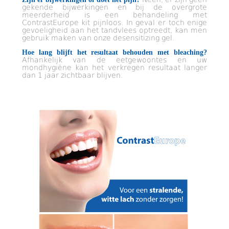
gekende bijwerkingen en bij de overgrote
meerderheid is een behandeling met
ContrastEurope kit pijnloos. In geval er toch enige
gevoeligheid aan het tandvlees optreedt, kan men
gebruik maken van onze desensitizing gel.
Hoe lang blijft het resultaat behouden met bleaching?
Afhankelijk van de eetgewoontes en uw
mondhygiëne kan het verkregen resultaat langer
dan 1 jaar zichtbaar blijven.