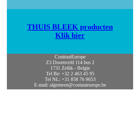
THUIS BLEEK producten
Klik hier
ContrastEurope
Z3 Doornveld 114 bus 2
1731 Zellik - Belgie
Tel Be: +32 2 463 45 95
Tel NL: +31 858 76 9653
E-mail: algemeen@contasteurope.be